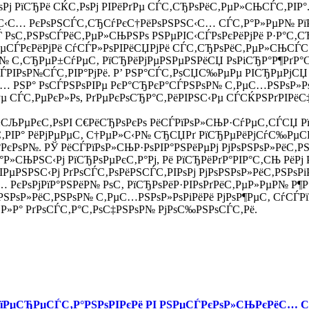
ј РїСЂРё СЌС‚РѕРј РІРёРґРµ СЃС‚СЂРѕРёС‚РµР»СЊСЃС‚РІР°. 
С‹С… РєРѕРЅСЃС‚СЂСѓРєС†РёРѕРЅРЅС‹С… СЃС‚Р°Р»РµР№ РїРѕ
РѕС‚РЅРѕСЃРёС‚РµР»СЊРЅРѕ РЅРµРІС‹СЃРѕРєРёРјРё Р·Р°С‚СЂР
‡РµСЃРєРёРјРё СѓСЃР»РѕРІРёСЏРјРё СЃС‚СЂРѕРёС‚РµР»СЊСЃС‚
№ С‚СЂРµР±СѓРµС‚ РїСЂРёРјРµРЅРµРЅРёСЏ РѕРіСЂР°Р¶РґР°
 СЃРІРѕР№СЃС‚РІР°РјРё. Р’ РЅР°СЃС‚РѕСЏС‰РµРµ РІСЂРµРјСЏ
С… РЅР° РѕСЃРЅРѕРІРµ РєР°СЂРєР°СЃРЅРѕР№ С‚РµС…РЅРѕР»Р
 СЃС‚РµРєР»Рѕ, РґРµРєРѕСЂР°С‚РёРІРЅС‹Рµ СЃСЌРЅРґРІРёС‡
ЉРµРєС‚РѕРІ С€РёСЂРѕРєРѕ РёСЃРїРѕР»СЊР·СѓРµС‚СЃСЏ РїСЂ
‚РІР° РёРјРµРµС‚ С†РµР»С‹Р№ СЂСЏРґ РїСЂРµРёРјСѓС‰РµСЃ
єРѕР№. РЎ РёСЃРїРѕР»СЊР·РѕРІР°РЅРёРµРј РјРѕРЅРѕР»РёС‚Р
ѓР°Р»СЊРЅС‹Рј РїСЂРѕРµРєС‚Р°Рј, Рё РїСЂРёРґР°РІР°С‚СЊ Рё
ІРµРЅРЅС‹Рј РґРѕСЃС‚РѕРёРЅСЃС‚РІРѕРј РјРѕРЅРѕР»РёС‚РЅР
 РєРѕРјРїР°РЅРёР№ РѕС‚ РїСЂРѕРёР·РІРѕРґРёС‚РµР»РµР№ Р
РЅРѕР»РёС‚РЅРѕР№ С‚РµС…РЅРѕР»РѕРіРёРё РјРѕР¶РµС‚ СѓСЃР
Р»Р° РґРѕСЃС‚Р°С‚РѕС‡РЅРѕР№ РјРѕС‰РЅРѕСЃС‚Рё.
 РїРµСЂРµСЃС‚Р°РЅРѕРІРєРё РІ РЅРµСЃРєРѕР»СЊРєРёС… 