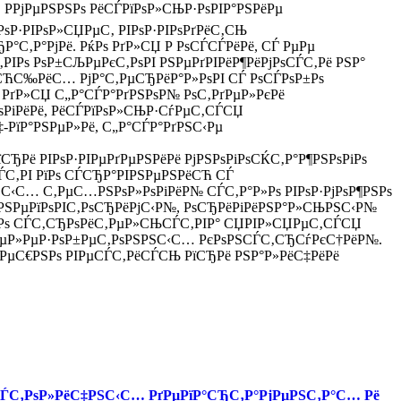
РРјРµРЅРЅРѕ РёСЃРїРѕР»СЊР·РѕРІР°РЅРёРµ
Р·РІРѕР»СЏРµС‚ РІРѕР·РІРѕРґРёС‚СЊ
°С‚Р°РјРё. РќРѕ РґР»СЏ Р РѕСЃСЃРёРё, СЃ РµРµ
РІРѕ РѕР±СЉРµРєС‚РѕРІ РЅРµРґРІРёР¶РёРјРѕСЃС‚Рё РЅР°
СЋС‰РёС… РјР°С‚РµСЂРёР°Р»РѕРІ СЃ РѕСЃРѕР±Рѕ
 РґР»СЏ С„Р°СЃР°РґРЅРѕР№ РѕС‚РґРµР»РєРё
ѕРіРёРё, РёСЃРїРѕР»СЊР·СѓРµС‚СЃСЏ
-РїР°РЅРµР»Рё, С„Р°СЃР°РґРЅС‹Рµ
Рё РІРѕР·РІРµРґРµРЅРёРё РјРЅРѕРіРѕСЌС‚Р°Р¶РЅРѕРіРѕ
С‚РІ РїРѕ СЃСЂР°РІРЅРµРЅРёСЋ СЃ
ЅС‹С… С‚РµС…РЅРѕР»РѕРіРёР№ СЃС‚Р°Р»Рѕ РІРѕР·РјРѕР¶РЅРѕ
Рј РЅРµРїРѕРІС‚РѕСЂРёРјС‹Р№, РѕСЂРёРіРёРЅР°Р»СЊРЅС‹Р№
ѕРіРѕ СЃС‚СЂРѕРёС‚РµР»СЊСЃС‚РІР° СЏРІР»СЏРµС‚СЃСЏ
¶РµР»РµР·РѕР±РµС‚РѕРЅРЅС‹С… РєРѕРЅСЃС‚СЂСѓРєС†РёР№.
їРµС€РЅРѕ РІРµСЃС‚РёСЃСЊ РїСЂРё РЅР°Р»РёС‡РёРё
СЃС‚РѕР»РёС‡РЅС‹С… РґРµРїР°СЂС‚Р°РјРµРЅС‚Р°С… Рё