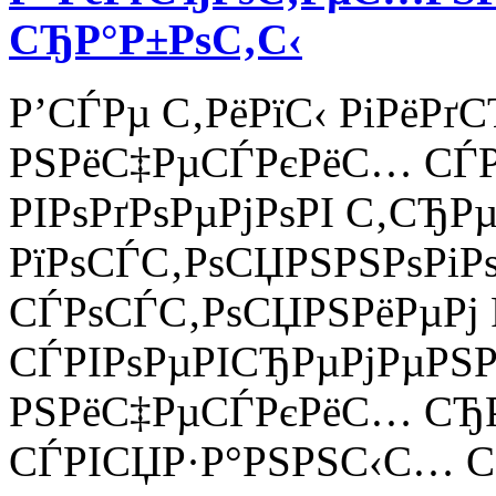
СЂР°Р±РѕС‚С‹
Р’СЃРµ С‚РёРїС‹ РіРёР
РЅРёС‡РµСЃРєРёС… СЃР
РІРѕРґРѕРµРјРѕРІ С‚СЂ
РїРѕСЃС‚РѕСЏРЅРЅРѕРіРѕ
СЃРѕСЃС‚РѕСЏРЅРёРµРј 
СЃРІРѕРµРІСЂРµРјРµРЅ
РЅРёС‡РµСЃРєРёС… СЂР
СЃРІСЏР·Р°РЅРЅС‹С… СЃ