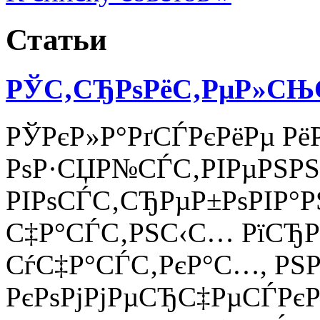
Статьи
РЎС‚СЂРѕРёС‚РµР»СЊС
РЎРєР»Р°РґСЃРєРёРµ Рё
РѕР·СЏР№СЃС‚РІРµРЅРЅ
РІРѕСЃС‚СЂРµР±РѕРІР°Р
С‡Р°СЃС‚РЅС‹С… РїСЂР
СѓС‡Р°СЃС‚РєР°С…, РЅРѕ
РєРѕРјРјРµСЂС‡РµСЃРє