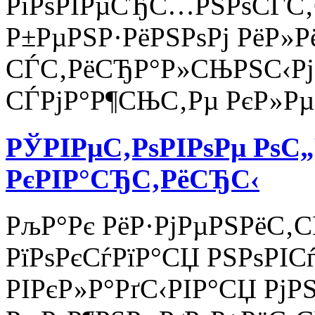
РїРѕРІРµСЂС…РЅРѕСЃС‚
Р±РµРЅР·РёРЅРѕРј РёР»Р
СЃС‚РёСЂР°Р»СЊРЅС‹Рј 
СЃРјР°Р¶СЊС‚Рµ РєР»Рµ
РЎРІРµС‚РѕРІРѕРµ РѕС
РєРІР°СЂС‚РёСЂС‹
РљР°Рє РёР·РјРµРЅРёС‚
РїРѕРєСѓРїР°СЏ РЅРѕРІ
РІРєР»Р°РґС‹РІР°СЏ РјРЅ