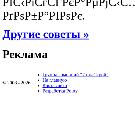
РІС‹РїСѓСЃРєР°РµРјС‹
РґРѕР±Р°РІРѕРє.
Другие советы »
Реклама
Группа компаний "Инж-Строй"
На главную
© 2008 - 2026
Карта сайта
Разработка Poirty