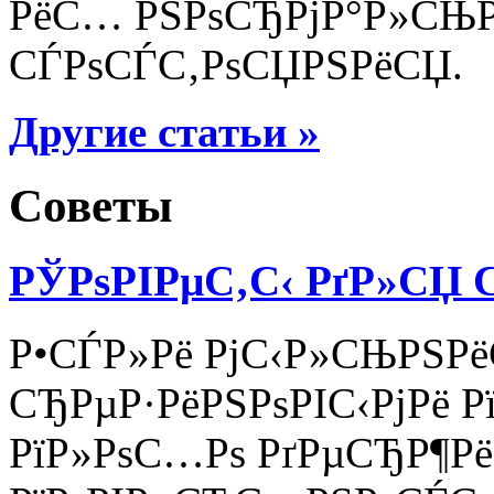
РёС… РЅРѕСЂРјР°Р»СЊР
СЃРѕСЃС‚РѕСЏРЅРёСЏ.
Другие статьи »
Советы
РЎРѕРІРµС‚С‹ РґР»СЏ
Р•СЃР»Рё РјС‹Р»СЊРЅРё
СЂРµР·РёРЅРѕРІС‹РјРё 
РїР»РѕС…Рѕ РґРµСЂР¶Рё