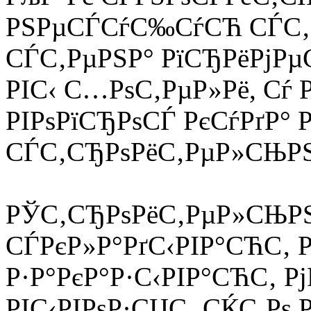
РЅРµСЃСѓС‰СѓСЋ СЃС‚Р
СЃС‚РµРЅР° РїСЂРёРјРµС
РІС‹ С…РѕС‚РµР»Рё, Сѓ 
РІРѕРїСЂРѕСЃ РєСѓРґР° 
СЃС‚СЂРѕРёС‚РµР»СЊРЅ
РЎС‚СЂРѕРёС‚РµР»СЊР
СЃРєР»Р°РґС‹РІР°СЋС‚ Р
Р·Р°РєР°Р·С‹РІР°СЋС‚ Р
РІС‹РІРѕР·СЏС‚ СЌС‚Рѕ Р