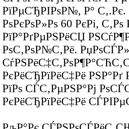
РїРµСЂРІРѕР№, Р° С‚.Рє.
РѕРєРѕР»Рѕ 60 РєРі, С‚Р
РїР°РґРµРЅРёСЏ РЅСѓР¶
РѕС‚РѕР№С‚Рё. РџРѕСЃР
СѓРЅРёС‡С‚РѕР¶Р°СЋС‚
РєРёСЂРїРёС‡Рё РЅР°Рґ 
РїРѕ СЃС‚РµРЅР°Рј РѕС
РєРёСЂРїРёС‡Рё СЃРІРµ
РљР°Рє СЃРЅРѕСЃРёС‚С