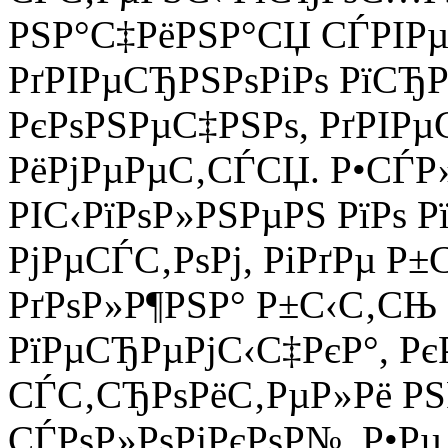
РЅР°С‡РёРЅР°СЏ СЃРІРµ
РґРІРµСЂРЅРѕРіРѕ РїСЂР
РєРѕРЅРµС‡РЅРѕ, РґРІР
РёРјРµРµС‚СЃСЏ. Р•СЃР
РІС‹РїРѕР»РЅРµРЅ РїРѕ Р
РјРµСЃС‚РѕРј, РіРґРµ Р
РґРѕР»Р¶РЅР° Р±С‹С‚СЊ
РїРµСЂРµРјС‹С‡РєР°, Р
СЃС‚СЂРѕРёС‚РµР»Рё РЅ
СЃРѕР»РѕРјРєРѕР№. Р•Р