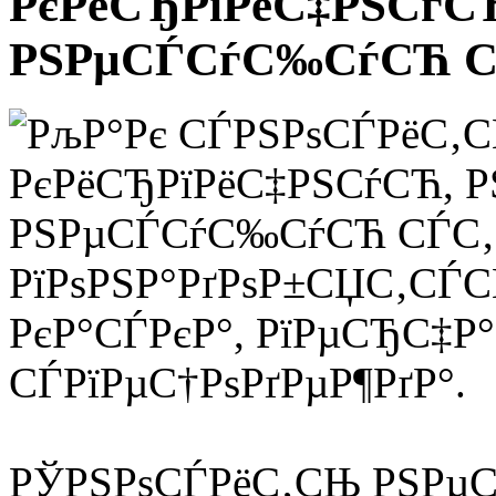
РєРёСЂРїРёС‡РЅСѓСЋ
РЅРµСЃСѓС‰СѓСЋ С
РїРѕРЅР°РґРѕР±СЏС‚СЃС
РєР°СЃРєР°, РїРµСЂС‡Р°
СЃРїРµС†РѕРґРµР¶РґР°.
РЎРЅРѕСЃРёС‚СЊ РЅРµ