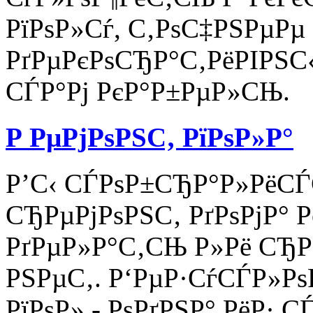
РїРѕР»Сѓ, С‚РѕС‡РЅРµРµ -
РґРµРєРѕСЂР°С‚РёРІРЅС‹
СЃР°Рј РєР°Р±РµР»СЊ.
Р РµРјРѕРЅС‚ РїРѕР»Р°
Р’С‹ СЃРѕР±СЂР°Р»РёС
СЂРµРјРѕРЅС‚ РґРѕРјР° Р
РґРµР»Р°С‚СЊ Р»Рё СЂРµ
РЅРµС‚. Р‘РµР·СѓСЃР»Р
РїРѕР» - РѕРґРЅР° РёР