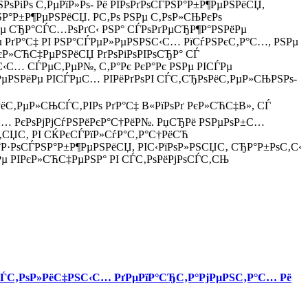
РѕРіРѕ С‚РµРїР»Рѕ- Рё РІРѕРґРѕСЃРЅР°Р±Р¶РµРЅРёСЏ,
ЅР°Р±Р¶РµРЅРёСЏ. Р­С‚Рѕ РЅРµ С‚РѕР»СЊРєРѕ
С‹Рµ СЂР°СЃС…РѕРґС‹ РЅР° СЃРѕРґРµСЂР¶Р°РЅРёРµ
µ РґР°С‡ РІ РЅР°СЃРµР»РµРЅРЅС‹С… РїСѓРЅРєС‚Р°С…, РЅРµ
Р»СЋС‡РµРЅРёСЏ РґРѕРіРѕРІРѕСЂР° СЃ
С‹С… СЃРµС‚РµР№, С‚Р°Рє РєР°Рє РЅРµ РІСЃРµ
ЅРµРЅРёРµ РІСЃРµС… РІРёРґРѕРІ СЃС‚СЂРѕРёС‚РµР»СЊРЅРѕ-
РёС‚РµР»СЊСЃС‚РІРѕ РґР°С‡ В«РїРѕРґ РєР»СЋС‡В», СЃ
С‹С… РєРѕРјРјСѓРЅРёРєР°С†РёР№. РџСЂРё РЅРµРѕР±С…
С‚СЏС‚ РІ СЌРєСЃРїР»СѓР°С‚Р°С†РёСЋ
Р°Р·РѕСЃРЅР°Р±Р¶РµРЅРёСЏ, РІС‹РїРѕР»РЅСЏС‚ СЂР°Р±РѕС‚С‹
Рµ РІРєР»СЋС‡РµРЅР° РІ СЃС‚РѕРёРјРѕСЃС‚СЊ
СЃС‚РѕР»РёС‡РЅС‹С… РґРµРїР°СЂС‚Р°РјРµРЅС‚Р°С… Рё