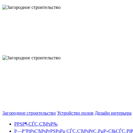
Загородное строительство
Устройство полов
Дизайн интерьера
РРЅР¶-СЃС‚СЂРѕР№
Р—Р°РіРѕСЂРѕРґРЅРѕРµ СЃС‚СЂРѕРёС‚РµР»СЊСЃС‚РІР