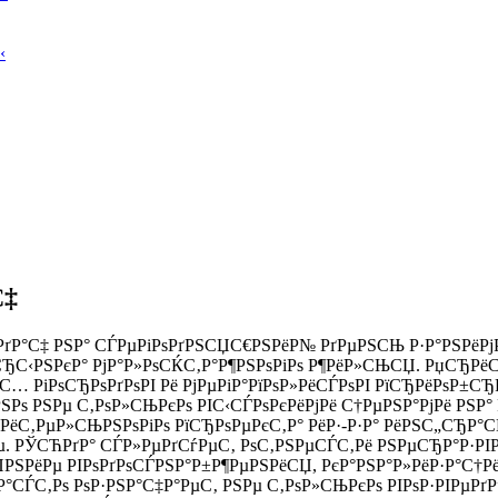
‹
С‡
ґР°С‡ РЅР° СЃРµРіРѕРґРЅСЏС€РЅРёР№ РґРµРЅСЊ Р·Р°РЅРёРјР
ЂС‹РЅРєР° РјР°Р»РѕСЌС‚Р°Р¶РЅРѕРіРѕ Р¶РёР»СЊСЏ. РџСЂРёС
… РіРѕСЂРѕРґРѕРІ Рё РјРµРіР°РїРѕР»РёСЃРѕРІ РїСЂРёРѕР±СЂ
ѕ РЅРµ С‚РѕР»СЊРєРѕ РІС‹СЃРѕРєРёРјРё С†РµРЅР°РјРё РЅР° Р
ёС‚РµР»СЊРЅРѕРіРѕ РїСЂРѕРµРєС‚Р° РёР·-Р·Р° РёРЅС„СЂР
µ. РЎСЋРґР° СЃР»РµРґСѓРµС‚ РѕС‚РЅРµСЃС‚Рё РЅРµСЂР°Р·Р
РЅРёРµ РІРѕРґРѕСЃРЅР°Р±Р¶РµРЅРёСЏ, РєР°РЅР°Р»РёР·Р°С†Рё
°СЃС‚Рѕ РѕР·РЅР°С‡Р°РµС‚ РЅРµ С‚РѕР»СЊРєРѕ РІРѕР·РІРµРґ