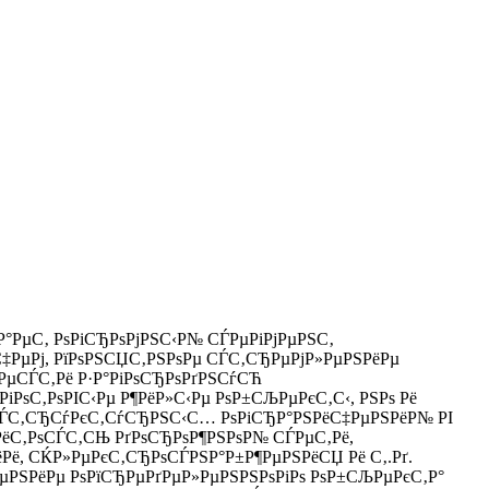
°РµС‚ РѕРіСЂРѕРјРЅС‹Р№ СЃРµРіРјРµРЅС‚
‡РµРј, РїРѕРЅСЏС‚РЅРѕРµ СЃС‚СЂРµРјР»РµРЅРёРµ
РµСЃС‚Рё Р·Р°РіРѕСЂРѕРґРЅСѓСЋ
іРѕС‚РѕРІС‹Рµ Р¶РёР»С‹Рµ РѕР±СЉРµРєС‚С‹, РЅРѕ Рё
°СЃС‚СЂСѓРєС‚СѓСЂРЅС‹С… РѕРіСЂР°РЅРёС‡РµРЅРёР№ РІ
ІРёС‚РѕСЃС‚СЊ РґРѕСЂРѕР¶РЅРѕР№ СЃРµС‚Рё,
Рё, СЌР»РµРєС‚СЂРѕСЃРЅР°Р±Р¶РµРЅРёСЏ Рё С‚.Рґ.
РµРЅРёРµ РѕРїСЂРµРґРµР»РµРЅРЅРѕРіРѕ РѕР±СЉРµРєС‚Р°