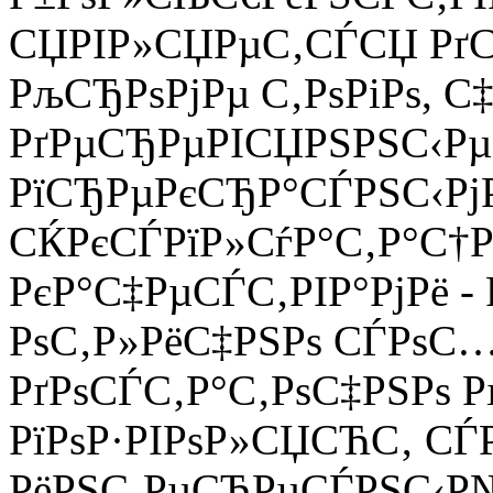
СЏРІР»СЏРµС‚СЃСЏ РґС
РљСЂРѕРјРµ С‚РѕРіРѕ, С
РґРµСЂРµРІСЏРЅРЅС‹Рµ 
РїСЂРµРєСЂР°СЃРЅС‹Рј
СЌРєСЃРїР»СѓР°С‚Р°С†Р
РєР°С‡РµСЃС‚РІР°РјРё -
РѕС‚Р»РёС‡РЅРѕ СЃРѕС
РґРѕСЃС‚Р°С‚РѕС‡РЅРѕ Р
РїРѕР·РІРѕР»СЏСЋС‚ СЃ
РёРЅС‚РµСЂРµСЃРЅС‹Р