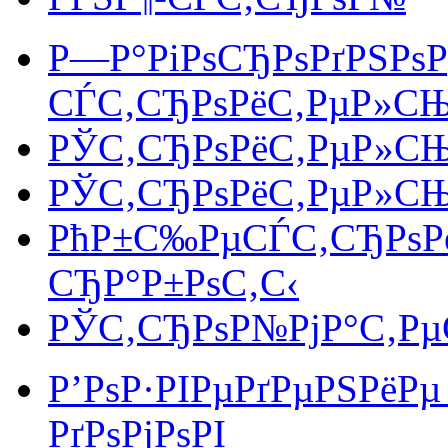
Р—Р°РіРѕСЂРѕРґРЅРѕ
СЃС‚СЂРѕРёС‚РµР»СЊ
РЎС‚СЂРѕРёС‚РµР»СЊС
РЎС‚СЂРѕРёС‚РµР»СЊ
РћР±С‰РµСЃС‚СЂРѕР
СЂР°Р±РѕС‚С‹
РЎС‚СЂРѕР№РјР°С‚Рµ
Р’РѕР·РІРµРґРµРЅРёР
РґРѕРјРѕРІ