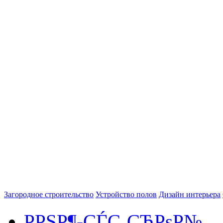
Загородное строительство
Устройство полов
Дизайн интерьера
РРЅР¶-СЃС‚СЂРѕР№