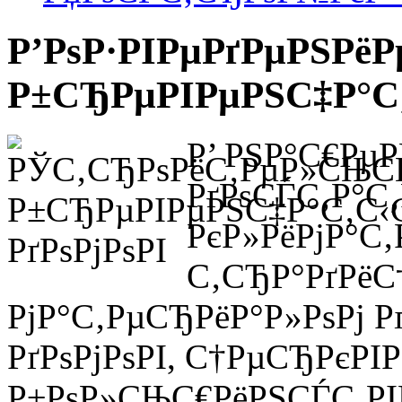
Р’РѕР·РІРµРґРµРЅРёР
Р±СЂРµРІРµРЅС‡Р°С‚
Р’ РЅР°С€Рµ
РґРѕСЃС‚Р°С
РєР»РёРјР°С‚Р
С‚СЂР°РґРёС
РјР°С‚РµСЂРёР°Р»РѕРј Р
РґРѕРјРѕРІ, С†РµСЂРєРІ
Р±РѕР»СЊС€РёРЅСЃС‚РІ