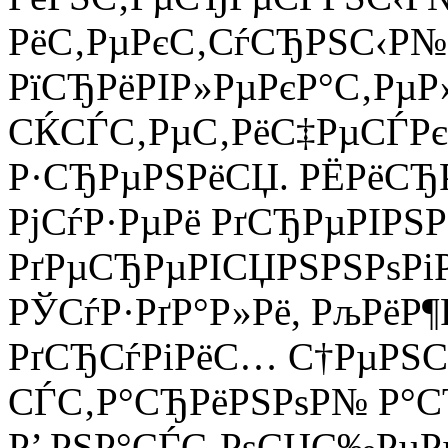
РёС‚РµРєС‚СѓСЂРЅС‹Р№
РїСЂРёРІР»РµРєР°С‚Рµ
СЌСЃС‚РµС‚РёС‡РµСЃРє
Р·СЂРµРЅРёСЏ. РЁРёСЂР
РјСѓР·РµРё РґСЂРµРІРЅ
РґРµСЂРµРІСЏРЅРЅРѕРіРѕ
РЎСѓР·РґР°Р»Рё, РљРёР
РґСЂСѓРіРёС… С†РµРЅ
СЃС‚Р°СЂРёРЅРѕР№ Р°С
Р’ РЅР°СЃС‚РѕСЏС‰РµР