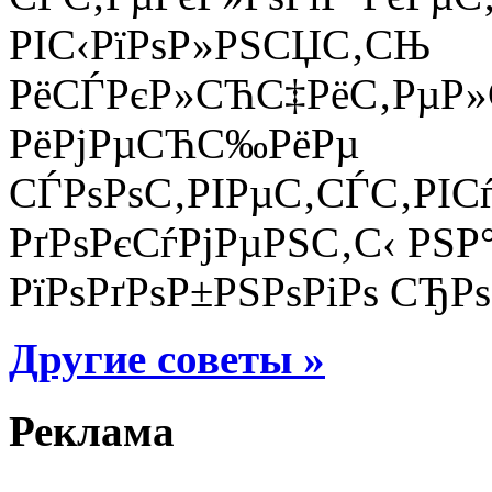
РІС‹РїРѕР»РЅСЏС‚СЊ
РёСЃРєР»СЋС‡РёС‚РµР»
РёРјРµСЋС‰РёРµ
СЃРѕРѕС‚РІРµС‚СЃС‚РІ
РґРѕРєСѓРјРµРЅС‚С‹ РЅР
РїРѕРґРѕР±РЅРѕРіРѕ СЂРѕ
Другие советы »
Реклама