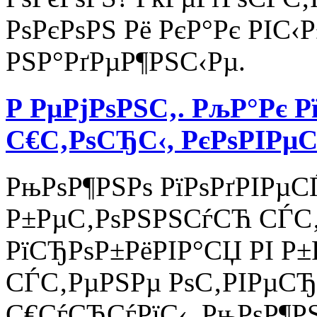
РѕРєРѕРЅ Рё РєР°Рє РІС
РЅР°РґРµР¶РЅС‹Рµ.
Р РµРјРѕРЅС‚. РљР°Рє 
С€С‚РѕСЂС‹, РєРѕРІРµС
РњРѕР¶РЅРѕ РїРѕРґРІРµ
Р±РµС‚РѕРЅРЅСѓСЋ СЃС
РїСЂРѕР±РёРІР°СЏ РІ Р
СЃС‚РµРЅРµ РѕС‚РІРµСЂ
С€СѓСЂСѓРїС‹. РњРѕР¶Р