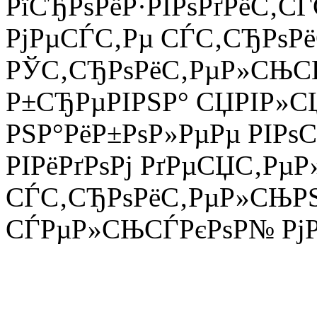
РїСЂРѕРёР·РІРѕРґРёС‚С
РјРµСЃС‚Рµ СЃС‚СЂРѕРё
РЎС‚СЂРѕРёС‚РµР»СЊСЃС‚
Р±СЂРµРІРЅР° СЏРІР»
РЅР°РёР±РѕР»РµРµ РІРѕ
РІРёРґРѕРј РґРµСЏС‚Рµ
СЃС‚СЂРѕРёС‚РµР»СЊРЅ
СЃРµР»СЊСЃРєРѕР№ РјР