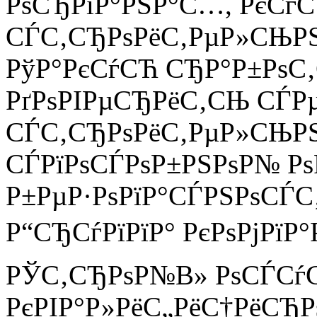
РѕСЂРіР°РЅР°С…, РєС
СЃС‚СЂРѕРёС‚РµР»СЊР
РўР°РєСѓСЋ СЂР°Р±РѕС‚
РґРѕРІРµСЂРёС‚СЊ СЃ
СЃС‚СЂРѕРёС‚РµР»СЊРЅР
СЃРїРѕСЃРѕР±РЅРѕР№ Р
Р±РµР·РѕРїР°СЃРЅРѕСЃС
Р“СЂСѓРїРїР° РєРѕРјРїР
РЎС‚СЂРѕР№В» РѕСЃСѓ
РєРІР°Р»РёС„РёС†РёСЂР