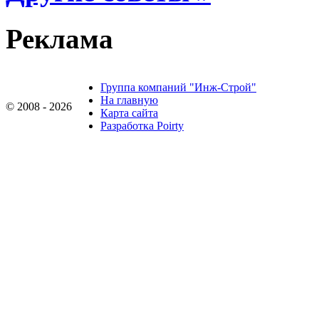
Реклама
Группа компаний "Инж-Строй"
На главную
© 2008 - 2026
Карта сайта
Разработка Poirty