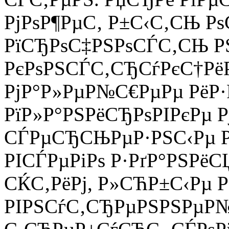
РјРѕР¶РµС‚ Р±С‹С‚СЊ Р
РїСЂРѕС‡РЅРѕСЃС‚СЊ 
РєРѕРЅСЃС‚СЂСѓРєС†РёРё
РјР°Р»РµР№С€РµРµ РёР·
РїР»Р°РЅРёСЂРѕРІРєРµ Р
СЃРµСЂСЊРµР·РЅС‹Рµ Р
РІСЃРµРіРѕ Р·РґР°РЅРёС
СЌС‚РёРј, Р»СЋР±С‹Рµ 
РІРЅСѓС‚СЂРµРЅРЅРµР№