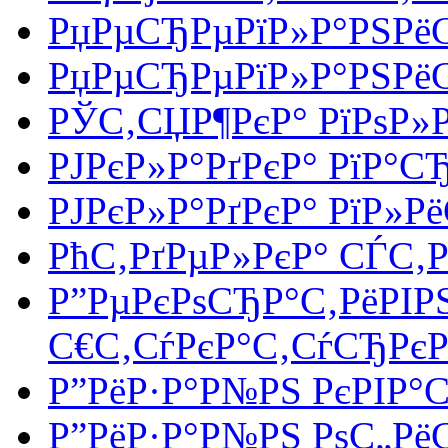
РџРµСЂРµРїР»Р°РЅРёС
РџРµСЂРµРїР»Р°РЅРёС
РЎС‚СЏР¶РєР° РїРѕР»
РЈРєР»Р°РґРєР° РїР°С
РЈРєР»Р°РґРєР° РїР»Р
РћС‚РґРµР»РєР° СЃС‚
Р”РµРєРѕСЂР°С‚РёРІР
С€С‚СѓРєР°С‚СѓСЂРєР
Р”РёР·Р°Р№РЅ РєРІР°
Р”РёР·Р°Р№РЅ РѕС„Рё