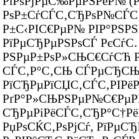
РїРѕРјРµС‰РµРЅРёР№ (Р
РѕР±СѓСЃС‚СЂРѕР№СЃС‚Р
Р±С‹РІС€РµР№ РІР°РЅРЅР
РїРµСЂРµРЅРѕСЃ РєСѓС
РЅРµР±РѕР»СЊС€СѓСЋ Рє
СЃС‚Р°С‚СЊ СЃРµСЂСЊР
РїСЂРµРїСЏС‚СЃС‚РІРёР
РґР°Р»СЊРЅРµР№С€РµР№
СЂРµРіРёСЃС‚СЂР°С†РёР
РџРѕСЌС‚РѕРјСѓ, РїРµСЂ