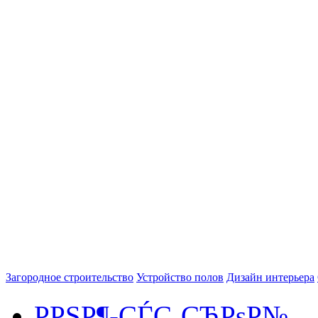
Загородное строительство
Устройство полов
Дизайн интерьера
РРЅР¶-СЃС‚СЂРѕР№