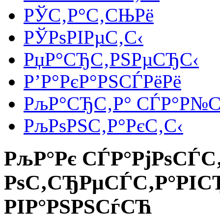
РЎС‚Р°С‚СЊРё
РЎРѕРІРµС‚С‹
РџР°СЂС‚РЅРµСЂС‹
Р’Р°РєР°РЅСЃРёРё
РљР°СЂС‚Р° СЃР°Р№С
РљРѕРЅС‚Р°РєС‚С‹
РљР°Рє СЃР°РјРѕСЃ
РѕС‚СЂРµСЃС‚Р°РІС
РІР°РЅРЅСѓСЋ