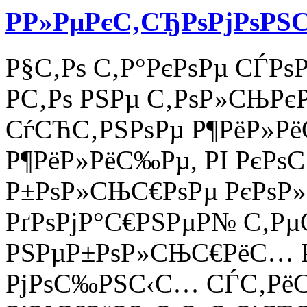
Р­Р»РµРєС‚СЂРѕРјРѕРЅ
Р§С‚Рѕ С‚Р°РєРѕРµ СЃРѕ
Р­С‚Рѕ РЅРµ С‚РѕР»СЊРєР
СѓСЋС‚РЅРѕРµ Р¶РёР»Рё
Р¶РёР»РёС‰Рµ, РІ РєРѕ
Р±РѕР»СЊС€РѕРµ РєРѕР»
РґРѕРјР°С€РЅРµР№ С‚Рµ
РЅРµР±РѕР»СЊС€РёС… Рє
РјРѕС‰РЅС‹С… СЃС‚Рё