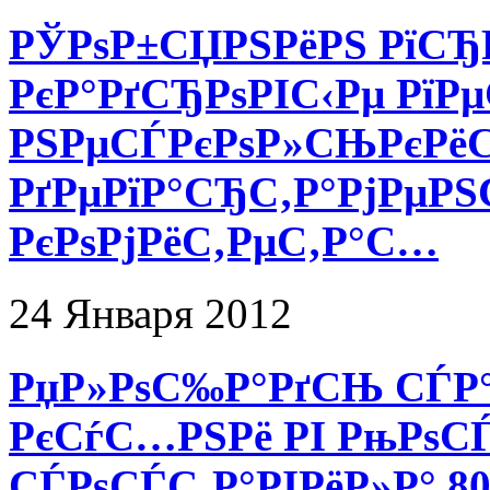
РЎРѕР±СЏРЅРёРЅ РїСЂР
РєР°РґСЂРѕРІС‹Рµ РїР
РЅРµСЃРєРѕР»СЊРєРё
РґРµРїР°СЂС‚Р°РјРµРЅ
РєРѕРјРёС‚РµС‚Р°С…
24 Января 2012
РџР»РѕС‰Р°РґСЊ СЃР
РєСѓС…РЅРё РІ РњРѕС
СЃРѕСЃС‚Р°РІРёР»Р° 80