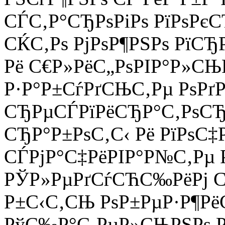
СЃС‚Р°СЂРѕРіРѕ РїРѕРє
СЌС‚Рѕ РјРѕР¶РЅРѕ РїСЂ
Рё С€Р»РёС„РѕРІР°Р»СЊР
Р·Р°Р±СѓРґСЊС‚Рµ РѕРґ
СЂРµСЃРїРёСЂР°С‚РѕСЂ
СЂР°Р±РѕС‚С‹ Рё РїРѕС
СЃРјР°С‡РёРІР°Р№С‚Рµ
РЎР»РµРґСѓСЋС‰РёРј С€
Р±С‹С‚СЊ РѕР±РµР·Р¶Рё
РўС‰Р°С‚РµР»СЊРЅРѕ Р