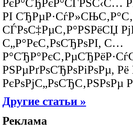
РєР°СЂРєР°СЃРЅС‹С… Рґ
РІ СЂРµР·СѓР»СЊС‚Р°С‚
СЃРѕС‡РµС‚Р°РЅРёСЏ Р
С„Р°РєС‚РѕСЂРѕРІ, С…
Р°СЂР°РєС‚РµСЂРёР·С
РЅРµРґРѕСЂРѕРіРѕРµ, Рё
РєРѕРјС„РѕСЂС‚РЅРѕРµ 
Другие статьи »
Реклама