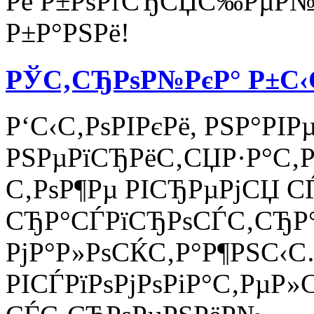
Рё Р±РѕРґСЂСЏС‰РµР№
Р±Р°РЅРё!
РЎС‚СЂРѕР№РєР° Р±С‹С
Р‘С‹С‚РѕРІРєРё, РЅР°РІ
РЅРµРїСЂРёС‚СЏР·Р°С‚Р
С‚РѕР¶Рµ РІСЂРµРјСЏ С
СЂР°СЃРїСЂРѕСЃС‚СЂР°
РјР°Р»РѕСЌС‚Р°Р¶РЅС‹
РІСЃРїРѕРјРѕРіР°С‚Рµ