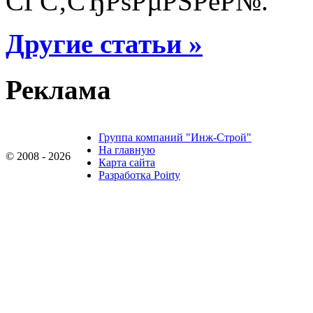
СЃС‚СЂРѕРµРЅРёР№.
Другие статьи »
Реклама
Группа компаний "Инж-Строй"
На главную
© 2008 - 2026
Карта сайта
Разработка Poirty