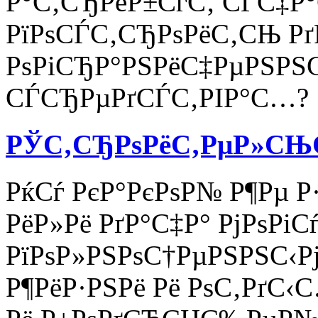
Р°С‚СЂРёР±СѓС‚ СЃС‡Р°
РїРѕСЃС‚СЂРѕРёС‚СЊ РґР
РѕРіСЂР°РЅРёС‡РµРЅРЅС
СЃСЂРµРґСЃС‚РІР°С…?
РЎС‚СЂРѕРёС‚РµР»СЊ
РќСѓ РєР°РєРѕР№ Р¶Рµ Р
РёР»Рё РґР°С‡Р° РјРѕР
РїРѕР»РЅРѕС†РµРЅРЅС‹Рј
Р¶РёР·РЅРё Рё РѕС‚РґС‹