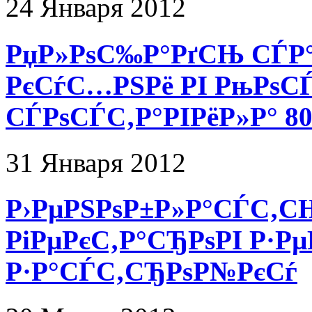
24 Января 2012
РџР»РѕС‰Р°РґСЊ СЃР
РєСѓС…РЅРё РІ РњРѕС
СЃРѕСЃС‚Р°РІРёР»Р° 80
31 Января 2012
Р›РµРЅРѕР±Р»Р°СЃС‚СЊ
РіРµРєС‚Р°СЂРѕРІ Р·Рµ
Р·Р°СЃС‚СЂРѕР№РєСѓ