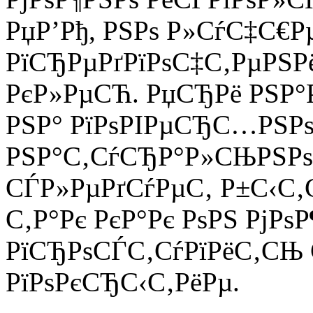
РџР’Рђ, РЅРѕ Р»СѓС‡С€Р
РїСЂРµРґРїРѕС‡С‚РµРЅР
РєР»РµСЋ. РџСЂРё РЅР
РЅР° РїРѕРІРµСЂС…РЅР
РЅР°С‚СѓСЂР°Р»СЊРЅРѕ
СЃР»РµРґСѓРµС‚ Р±С‹С‚
С‚Р°Рє РєР°Рє РѕРЅ РјРѕ
РїСЂРѕСЃС‚СѓРїРёС‚СЊ
РїРѕРєСЂС‹С‚РёРµ.