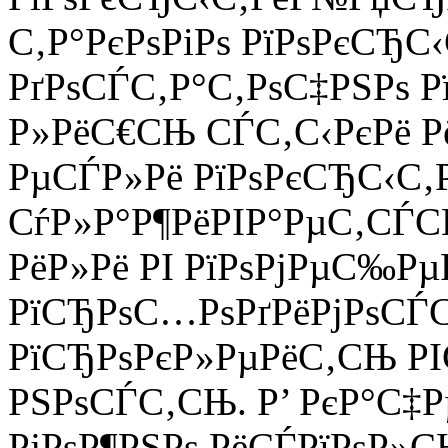
С‚Р°РєРѕРіРѕ РїРѕРєСЂС
РґРѕСЃС‚Р°С‚РѕС‡РЅРѕ 
Р»РёС€СЊ СЃС‚С‹РєРё Р
РµСЃР»Рё РїРѕРєСЂС‹С‚
СѓР»Р°Р¶РёРІР°РµС‚СЃС
РёР»Рё РІ РїРѕРјРµС‰Рµ
РїСЂРѕС…РѕРґРёРјРѕСЃ
РїСЂРѕРєР»РµРёС‚СЊ Р
РЅРѕСЃС‚СЊ. Р’ РєР°С‡
РјРѕР¶РЅРѕ РёСЃРїРѕР»С