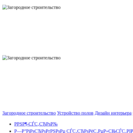
Загородное строительство
Устройство полов
Дизайн интерьера
РРЅР¶-СЃС‚СЂРѕР№
Р—Р°РіРѕСЂРѕРґРЅРѕРµ СЃС‚СЂРѕРёС‚РµР»СЊСЃС‚РІР