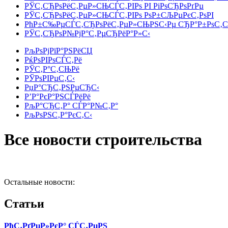
РЎС‚СЂРѕРёС‚РµР»СЊСЃС‚РІРѕ РІ РіРѕСЂРѕРґРµ
РЎС‚СЂРѕРёС‚РµР»СЊСЃС‚РІРѕ РѕР±СЉРµРєС‚РѕРІ
РћР±С‰РµСЃС‚СЂРѕРёС‚РµР»СЊРЅС‹Рµ СЂР°Р±РѕС‚С
РЎС‚СЂРѕР№РјР°С‚РµСЂРёР°Р»С‹
РљРѕРјРїР°РЅРёСЏ
РќРѕРІРѕСЃС‚Рё
РЎС‚Р°С‚СЊРё
РЎРѕРІРµС‚С‹
РџР°СЂС‚РЅРµСЂС‹
Р’Р°РєР°РЅСЃРёРё
РљР°СЂС‚Р° СЃР°Р№С‚Р°
РљРѕРЅС‚Р°РєС‚С‹
Все новости строительства
Остальные новости:
Статьи
РћС‚РґРµР»РєР° СЃС‚РµРЅ