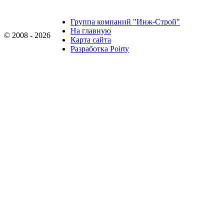
Группа компаний "Инж-Строй"
На главную
© 2008 - 2026
Карта сайта
Разработка Poirty