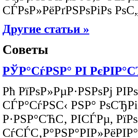
СЃРѕР»РёРґРЅРѕРіРѕ РѕС
Другие статьи »
Советы
РЎР°СѓРЅР° РІ РєРІР°
Рћ РїРѕР»РµР·РЅРѕРј РІ
СЃР°СѓРЅС‹ РЅР° РѕСЂРі
Р·РЅР°СЋС‚ РІСЃРµ, РїР
СѓСЃС‚Р°РЅР°РІР»РёРІР°