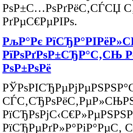
РѕР±С…РѕРґРёС‚СЃСЏ С
РґРµС€РµРІРѕ.
РљР°Рє РїСЂР°РІРёР»
РїРѕРґРѕР±СЂР°С‚СЊ Р
РѕР±РѕРё
РЎРѕРІСЂРµРјРµРЅРЅР°
СЃС‚СЂРѕРёС‚РµР»СЊР
РїСЂРѕРјС‹С€Р»РµРЅРЅ
РїСЂРµРґР»Р°РіР°РµС‚ 