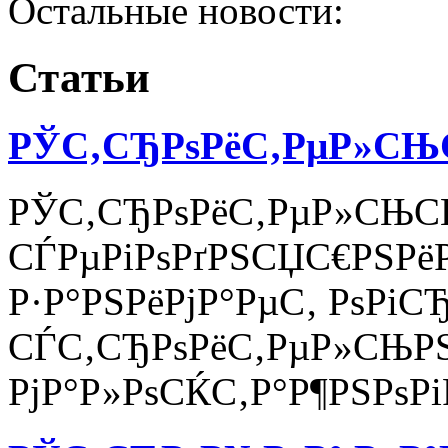
Остальные новости:
Статьи
РЎС‚СЂРѕРёС‚РµР»СЊС
РЎС‚СЂРѕРёС‚РµР»СЊСЃС
СЃРµРіРѕРґРЅСЏС€РЅРё
Р·Р°РЅРёРјР°РµС‚ РѕРіС
СЃС‚СЂРѕРёС‚РµР»СЊРЅ
РјР°Р»РѕСЌС‚Р°Р¶РЅРѕР