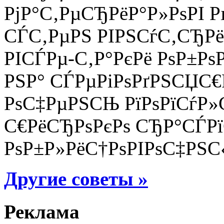
РјР°С‚РµСЂРёР°Р»РѕРІ Р
СЃС‚РµРЅ РІРЅСѓС‚СЂРё
РІСЃРµ-С‚Р°РєРё РѕР±Р
РЅР° СЃРµРіРѕРґРЅСЏС
РѕС‡РµРЅСЊ РїРѕРїСѓР»
С€РёСЂРѕРєРѕ СЂР°СЃР
РѕР±Р»РёС†РѕРІРѕС‡РЅС‹
Другие советы »
Реклама