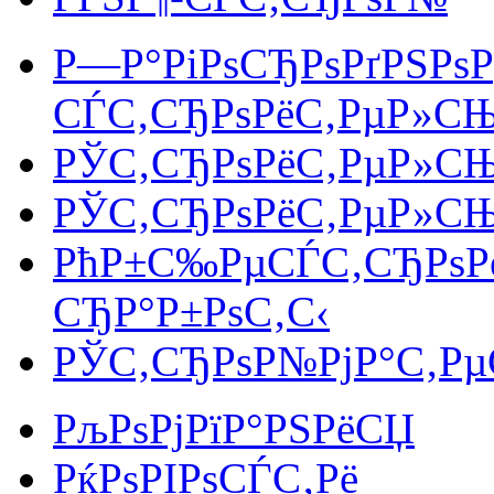
Р—Р°РіРѕСЂРѕРґРЅРѕ
СЃС‚СЂРѕРёС‚РµР»СЊ
РЎС‚СЂРѕРёС‚РµР»СЊС
РЎС‚СЂРѕРёС‚РµР»СЊ
РћР±С‰РµСЃС‚СЂРѕР
СЂР°Р±РѕС‚С‹
РЎС‚СЂРѕР№РјР°С‚Рµ
РљРѕРјРїР°РЅРёСЏ
РќРѕРІРѕСЃС‚Рё