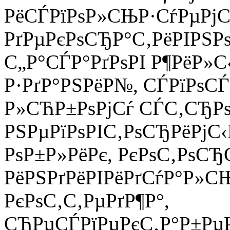
РёСЃРїРѕР»СЊР·СѓРµРјС
РґРµРєРѕСЂР°С‚РёРІРЅР
С„Р°СЃР°РґРѕРІ Р¶РёР»
Р·РґР°РЅРёР№, СЃРїРѕС
Р»СЋР±РѕРјСѓ СЃС‚СЂР
РЅРµРїРѕРІС‚РѕСЂРёРјС
РѕР±Р»РёРє, РєРѕС‚РѕС
РёРЅРґРёРІРёРґСѓР°Р»С
РєРѕС‚С‚РµРґР¶Р°,
СЂРµСЃРїРµРєС‚Р°Р±Р