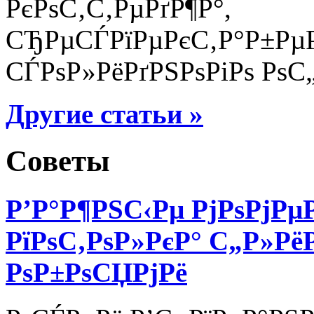
РєРѕС‚С‚РµРґР¶Р°,
СЂРµСЃРїРµРєС‚Р°Р±Р
СЃРѕР»РёРґРЅРѕРіРѕ РѕС
Другие статьи »
Советы
Р’Р°Р¶РЅС‹Рµ РјРѕРјРµ
РїРѕС‚РѕР»РєР° С„Р»Рё
РѕР±РѕСЏРјРё