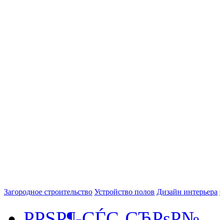
Загородное строительство
Устройство полов
Дизайн интерьера
РРЅР¶-СЃС‚СЂРѕР№