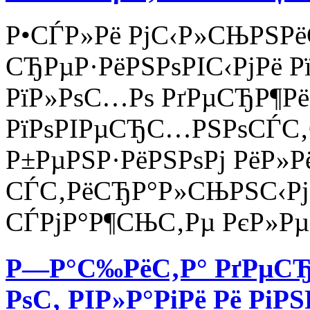
Р•СЃР»Рё РјС‹Р»СЊРЅРё
СЂРµР·РёРЅРѕРІС‹РјРё 
РїР»РѕС…Рѕ РґРµСЂР¶Рё
РїРѕРІРµСЂС…РЅРѕСЃС‚
Р±РµРЅР·РёРЅРѕРј РёР»Р
СЃС‚РёСЂР°Р»СЊРЅС‹Рј 
СЃРјР°Р¶СЊС‚Рµ РєР»Рµ
Р—Р°С‰РёС‚Р° РґРµСЂР
РѕС‚ РІР»Р°РіРё Рё Рі