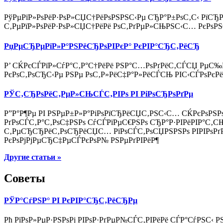
РўРµРїР»РѕРёР·РѕР»СЏС†РёРѕРЅРЅС‹Рµ СЂР°Р±РѕС‚С‹ РїСЂ
С‚РµРїР»РѕРёР·РѕР»СЏС†РёРё РѕС‚РґРµР»СЊРЅС‹С… РєРѕРЅ
РџРµСЂРµРїР»Р°РЅРёСЂРѕРІРєР° РєРІР°СЂС‚РёСЂ
Р’ СЌРєСЃРїР»СѓР°С‚Р°С†РёРё РЅР°С…РѕРґРёС‚СЃСЏ РµС‰Р
РєРѕС‚РѕСЂС‹Рµ РЅРµ РѕС‚Р»РёС‡Р°Р»РёСЃСЊ РІС‹СЃРѕРєРё
РЎС‚СЂРѕРёС‚РµР»СЊСЃС‚РІРѕ РІ РіРѕСЂРѕРґРµ
Р”Р°Р¶Рµ РІ РЅРµР±Р»Р°РіРѕРїСЂРёСЏС‚РЅС‹С… СЌРєРѕР
РґРѕСЃС‚Р°С‚РѕС‡РЅРѕ СѓСЃРїРµС€РЅРѕ СЂР°Р·РІРёРІР°С‚
С‚РµСЂСЂРёС‚РѕСЂРёСЏС… РїРѕСЃС‚РѕСЏРЅРЅРѕ РІРІРѕРґР
РєРѕРјРјРµСЂС‡РµСЃРєРѕР№ РЅРµРґРІРёР¶
Другие статьи »
Советы
РЎР°СѓРЅР° РІ РєРІР°СЂС‚РёСЂРµ
Рћ РїРѕР»РµР·РЅРѕРј РІРѕР·РґРµР№СЃС‚РІРёРё СЃР°СѓРЅС‹ Р