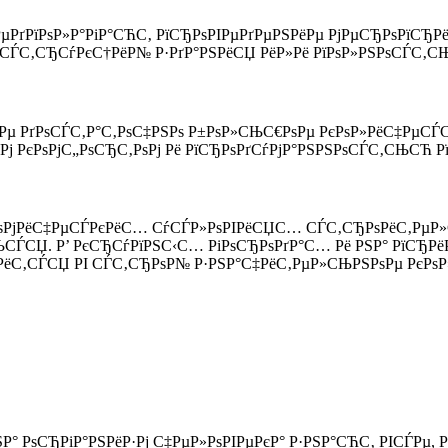
РµРґРїРѕР»Р°РіР°СЋС‚ РїСЂРѕРІРµРґРµРЅРёРµ РјРµСЂРѕРїСЂ
СЃС‚СЂСѓРєС†РёР№ Р·РґР°РЅРёСЏ РёР»Рё РїРѕР»РЅРѕСЃС‚СЊС
µ РґРѕСЃС‚Р°С‚РѕС‡РЅРѕ Р±РѕР»СЊС€РѕРµ РєРѕР»РёС‡РµСЃС
Рј РєРѕРјС„РѕСЂС‚РѕРј Рё РїСЂРѕРґСѓРјР°РЅРЅРѕСЃС‚СЊСЋ Р
ЅРѕРјРёС‡РµСЃРєРёС… СѓСЃР»РѕРІРёСЏС… СЃС‚СЂРѕРёС‚РµР
СЊСЃСЏ. Р’ РєСЂСѓРїРЅС‹С… РіРѕСЂРѕРґР°С… Рё РЅР° РїСЂР
ёС‚СЃСЏ РІ СЃС‚СЂРѕР№ Р·РЅР°С‡РёС‚РµР»СЊРЅРѕРµ РєРѕР»
ЅР° РѕСЂРіР°РЅРёР·Рј С‡РµР»РѕРІРµРєР° Р·РЅР°СЋС‚ РІСЃРµ, 