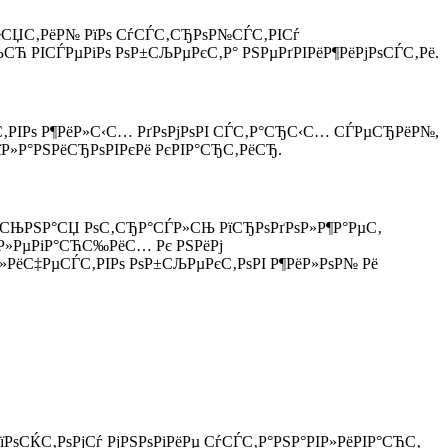
РёСЏС‚РёР№ РїРѕ СѓСЃС‚СЂРѕР№СЃС‚РІСѓ
Ћ РІСЃРµРіРѕ РѕР±СЉРµРєС‚Р° РЅРµРґРІРёР¶РёРјРѕСЃС‚Рё.
‚РІРѕ Р¶РёР»С‹С… РґРѕРјРѕРІ СЃС‚Р°СЂС‹С… СЃРµСЂРёР№,
їР»Р°РЅРёСЂРѕРІРєРё РєРІР°СЂС‚РёСЂ.
»СЊРЅР°СЏ РѕС‚СЂР°СЃР»СЊ РїСЂРѕРґРѕР»Р¶Р°РµС‚
ёР»РµРіР°СЋС‰РёС… Рє РЅРёРј
РёС‡РµСЃС‚РІРѕ РѕР±СЉРµРєС‚РѕРІ Р¶РёР»РѕР№ Рё
РїРѕСЌС‚РѕРјСѓ РјРЅРѕРіРёРµ СѓСЃС‚Р°РЅР°РІР»РёРІР°СЋС‚