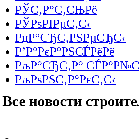
РЎС‚Р°С‚СЊРё
РЎРѕРІРµС‚С‹
РџР°СЂС‚РЅРµСЂС‹
Р’Р°РєР°РЅСЃРёРё
РљР°СЂС‚Р° СЃР°Р№С
РљРѕРЅС‚Р°РєС‚С‹
Все новости строите