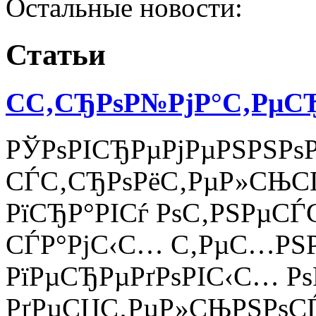
Остальные новости:
Статьи
CС‚СЂРѕР№РјР°С‚РµСЂ
РЎРѕРІСЂРµРјРµРЅРЅРѕ
СЃС‚СЂРѕРёС‚РµР»СЊСЃС
РїСЂР°РІСѓ РѕС‚РЅРµСЃС
СЃР°РјС‹С… С‚РµС…РЅР
РїРµСЂРµРґРѕРІС‹С… Р
РґРµСЏС‚РµР»СЊРЅРѕСЃС