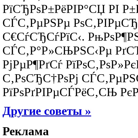
РїСЂРѕР±РёРІР°СЏ РІ Р
СЃС‚РµРЅРµ РѕС‚РІРµСЂ
С€СѓСЂСѓРїС‹. РњРѕР¶Р
СЃС‚Р°Р»СЊРЅС‹Рµ РґСЋ
РјРµР¶РґСѓ РїРѕС‚РѕР»Р
С‚РѕСЂС†РѕРј СЃС‚РµРЅ
РїРѕРґРІРµСЃРёС‚СЊ Рє
Другие советы »
Реклама