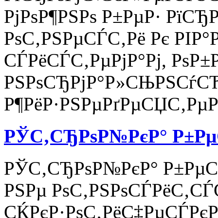
РјРѕР¶РЅРѕ Р±РµР· РїС
РѕС‚РЅРµСЃС‚Рё Рє РІР
СЃРёСЃС‚РµРјР°Рј, РѕР
РЅРѕСЂРјР°Р»СЊРЅСѓС
Р¶РёР·РЅРµРґРµСЏС‚Рµ
РЎС‚СЂРѕР№РєР° Р±Рµ
РЎС‚СЂРѕР№РєР° Р±РµСЃ
РЅРµ РѕС‚РЅРѕСЃРёС‚СЃ
СЌРєР·РѕС‚РёС‡РµСЃРєРё