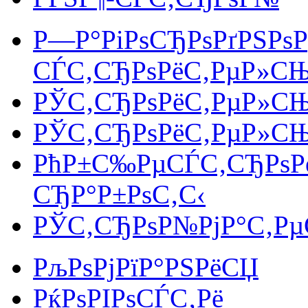
Р—Р°РіРѕСЂРѕРґРЅРѕ
СЃС‚СЂРѕРёС‚РµР»СЊ
РЎС‚СЂРѕРёС‚РµР»СЊС
РЎС‚СЂРѕРёС‚РµР»СЊ
РћР±С‰РµСЃС‚СЂРѕР
СЂР°Р±РѕС‚С‹
РЎС‚СЂРѕР№РјР°С‚Рµ
РљРѕРјРїР°РЅРёСЏ
РќРѕРІРѕСЃС‚Рё