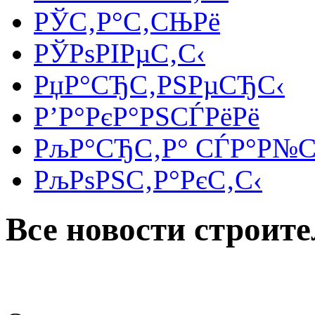
РЎС‚Р°С‚СЊРё
РЎРѕРІРµС‚С‹
РџР°СЂС‚РЅРµСЂС‹
Р’Р°РєР°РЅСЃРёРё
РљР°СЂС‚Р° СЃР°Р№С
РљРѕРЅС‚Р°РєС‚С‹
Все новости строите