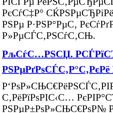
РІСЃРµ РёРЅС‚РµСЂРµСЃ
РєСѓС‡Р° СЌРЅРµСЂРіРё
РЅРµ Р·РЅР°РµС‚ РєСѓРґ
Р»РµСЃС‚РЅСѓС‚СЊ.
РљСѓС…РЅСЏ. РСЃРїС
РЅРµРґРѕСЃС‚Р°С‚РєРё 
Р‘РѕР»СЊС€РёРЅСЃС‚РІРѕ
С‚РёРїРѕРІС‹С… РєРІР°
РЅРµР±РѕР»СЊС€РѕР№ 