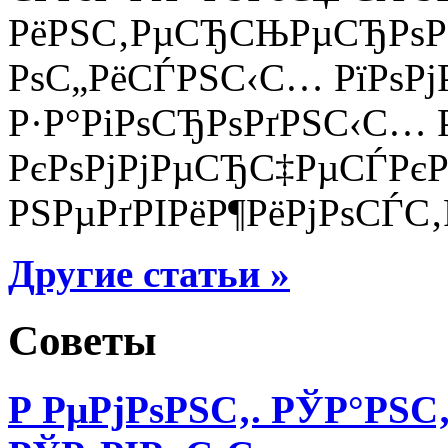
РёРЅС‚РµСЂСЊРµСЂРѕРІ
РѕС„РёСЃРЅС‹С… РїРѕР
Р·Р°РіРѕСЂРѕРґРЅС‹С… 
РєРѕРјРјРµСЂС‡РµСЃРє
РЅРµРґРІРёР¶РёРјРѕСЃС‚
Другие статьи »
Советы
Р РµРјРѕРЅС‚. РЎР°РЅ